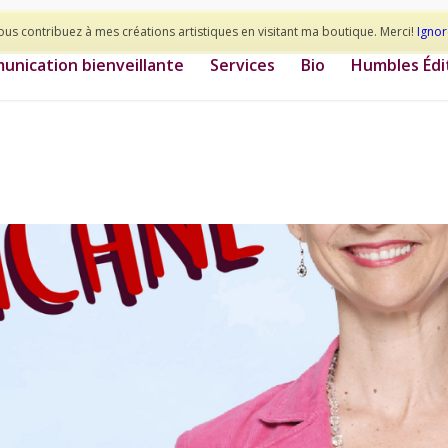
ous contribuez à mes créations artistiques en visitant ma boutique. Merci!
Ignor
nication bienveillante
Services
Bio
Humbles Édi