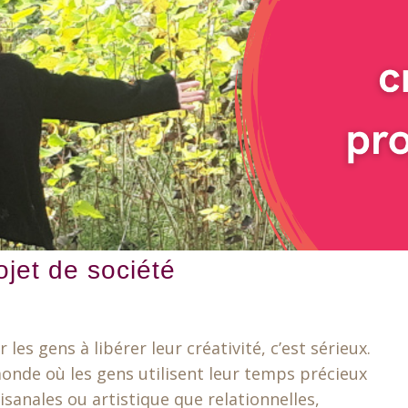
rojet de société
 les gens à libérer leur créativité, c’est sérieux.
monde où les gens utilisent leur temps précieux
sanales ou artistique que relationnelles,