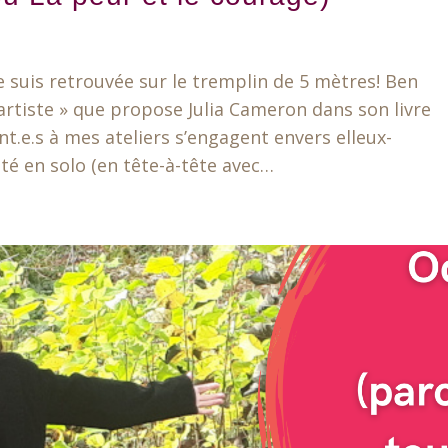
me suis retrouvée sur le tremplin de 5 mètres! Ben
 l’artiste » que propose Julia Cameron dans son livre
ant.e.s à mes ateliers s’engagent envers elleux-
é en solo (en tête-à-tête avec…