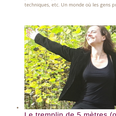
techniques, etc. Un monde où les gens pre
Le tremplin de 5 mètres (