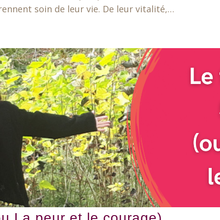
nnent soin de leur vie. De leur vitalité,…
ou La peur et le courage)