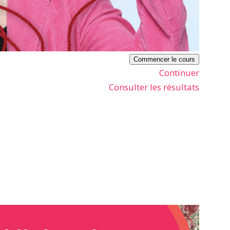
Commencer le cours
Continuer
Consulter les résultats