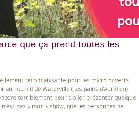
arce que ça prend toutes les
 tellement reconnaissante pour les micro ouverts
r au Fournil de Waterville (Les pains d’Aurélien).
 encore terriblement peur d'aller présenter quelque
 n’est pas « mon » show, que les personnes ne