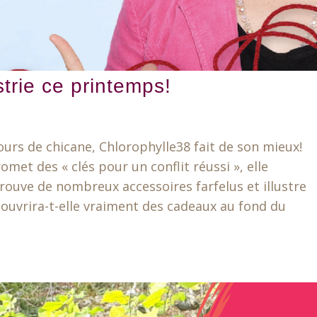
trie ce printemps!
rs de chicane, Chlorophylle38 fait de son mieux!
met des « clés pour un conflit réussi », elle
 trouve de nombreux accessoires farfelus et illustre
ouvrira-t-elle vraiment des cadeaux au fond du