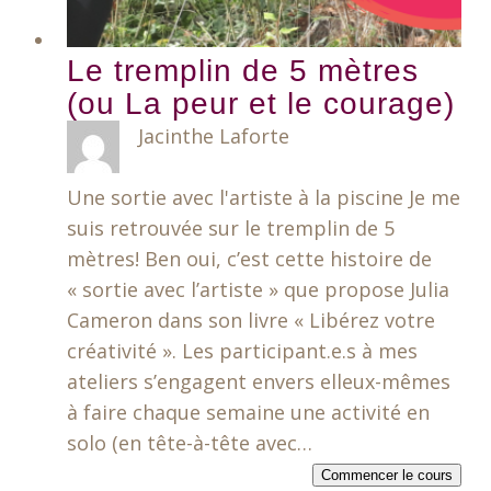
Le tremplin de 5 mètres
(ou La peur et le courage)
Jacinthe Laforte
Une sortie avec l'artiste à la piscine Je me
suis retrouvée sur le tremplin de 5
mètres! Ben oui, c’est cette histoire de
« sortie avec l’artiste » que propose Julia
Cameron dans son livre « Libérez votre
créativité ». Les participant.e.s à mes
ateliers s’engagent envers elleux-mêmes
à faire chaque semaine une activité en
solo (en tête-à-tête avec…
Commencer le cours