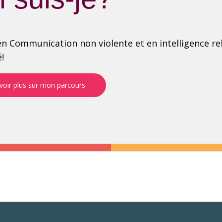
n Communication non violente et en intelligence rela
é!
voir plus sur mon parcours