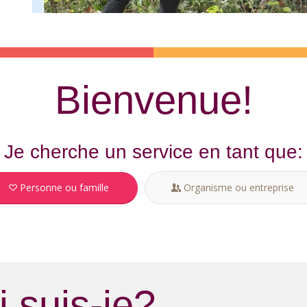
Bienvenue!
Je cherche un service en tant que:
Personne ou famille
Organisme ou entreprise
 suis-je?