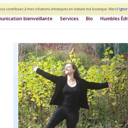
ous contribuez à mes créations artistiques en visitant ma boutique. Merci!
Ignor
nication bienveillante
Services
Bio
Humbles Édi