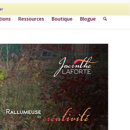
er
tions
Ressources
Boutique
Blogue