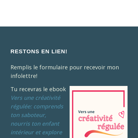
RESTONS EN LIEN!
Remplis le formulaire pour recevoir mon
infolettre!
Tu recevras le ebook
Vers une créativité
régulée: comprends
ton saboteur,
nourris ton enfant
intérieur et explore