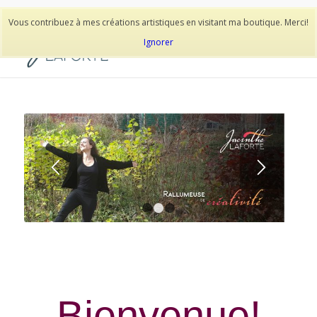
514-278-9938
Vous contribuez à mes créations artistiques en visitant ma boutique. Merci!
Ignorer
1
2
3
Bienvenue!