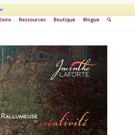
er
tions
Ressources
Boutique
Blogue