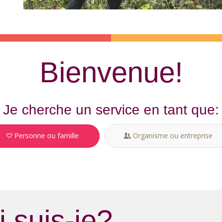
Bienvenue!
Je cherche un service en tant que:
Personne ou famille
Organisme ou entreprise
 suis-je?