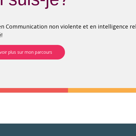
n Communication non violente et en intelligence rela
é!
voir plus sur mon parcours