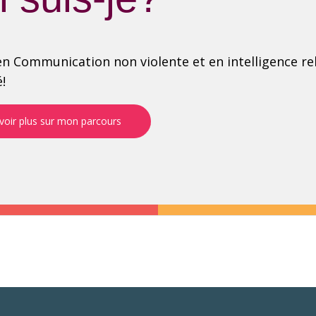
n Communication non violente et en intelligence rela
é!
voir plus sur mon parcours