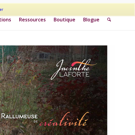
er
tions
Ressources
Boutique
Blogue