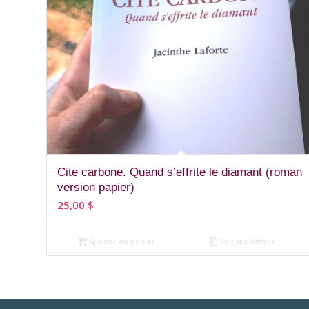
5.00
Cite carbone. Quand s’effrite le diamant (roman
version papier)
25,00
$
Ajouter au panier
Voir les détails