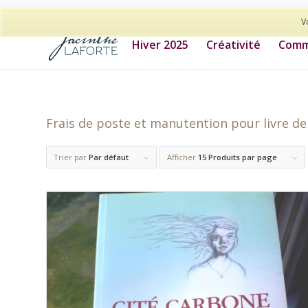
514-278-9938
V
Hiver 2025
Créativité
Commu
Frais de poste et manutention pour livre de
Trier par
Par défaut
Afficher
15 Produits par page