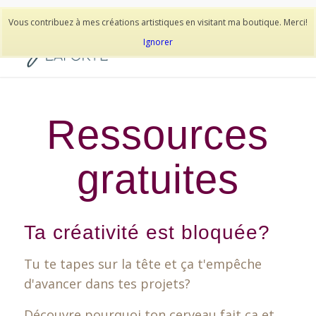
514-278-9938
Vous contribuez à mes créations artistiques en visitant ma boutique. Merci!
Ignorer
Ressources
gratuites
Ta créativité est bloquée?
Tu te tapes sur la tête et ça t'empêche
d'avancer dans tes projets?
Découvre pourquoi ton cerveau fait ça et