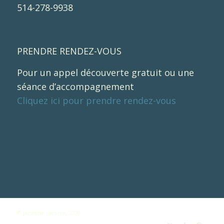
514-278-9938
PRENDRE RENDEZ-VOUS
Pour un appel découverte gratuit ou une
séance d’accompagnement
Cliquez ici pour prendre rendez-vous
© Jacinthe Laforte, 2020 -
Enfold WordPress Theme by Kriesi