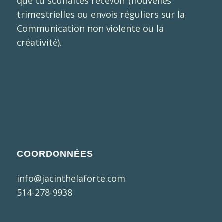
que tu souhaites recevoir (nouvelles
trimestrielles ou envois réguliers sur la
Communication non violente ou la
créativité).
COORDONNÉES
info@jacinthelaforte.com
514-278-9938