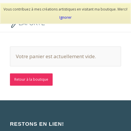
514-278-9938
Vous contribuez à mes créations artistiques en visitant ma boutique. Merci!
Ignorer
Votre panier est actuellement vide.
Retour à la boutique
RESTONS EN LIEN!