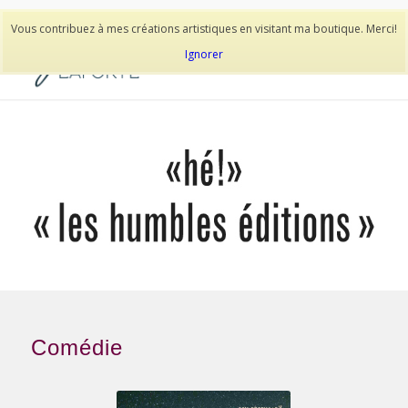
514-278-9938
Vous contribuez à mes créations artistiques en visitant ma boutique. Merci!
Ignorer
Comédie