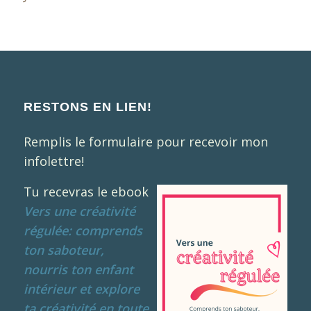
RESTONS EN LIEN!
Remplis le formulaire pour recevoir mon
infolettre!
Tu recevras le ebook
Vers une créativité
régulée: comprends
ton saboteur,
nourris ton enfant
intérieur et explore
ta créativité en toute