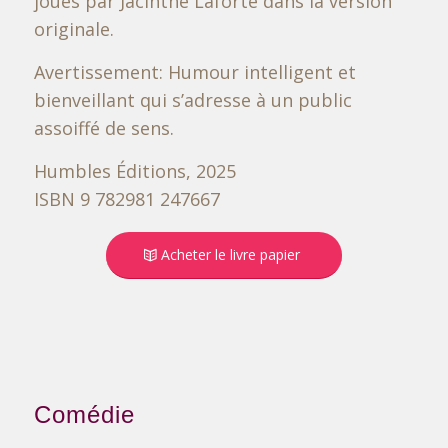
joués par Jacinthe Laforte dans la version
originale.
Avertissement: Humour intelligent et
bienveillant qui s’adresse à un public
assoiffé de sens.
Humbles Éditions, 2025
ISBN 9 782981 247667
Acheter le livre papier
Comédie