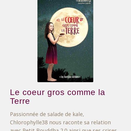
Le coeur gros comme la
Terre
Passionnée de salade de kale,
Chlorophylle38 nous raconte sa relation
avec Petit Bouddha 2.0 ainsi que ses crises