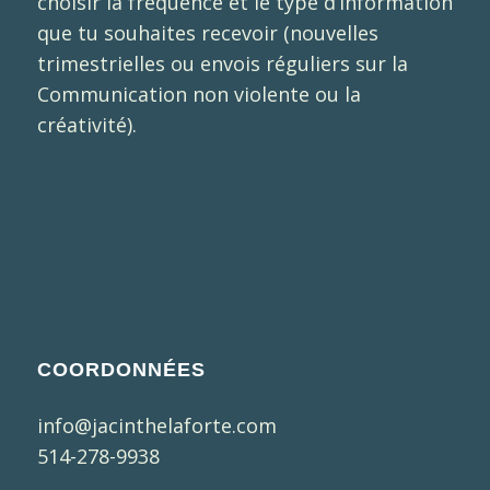
choisir la fréquence et le type d’information
que tu souhaites recevoir (nouvelles
trimestrielles ou envois réguliers sur la
Communication non violente ou la
créativité).
COORDONNÉES
info@jacinthelaforte.com
514-278-9938