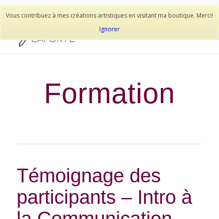
514-278-9938
Vous contribuez à mes créations artistiques en visitant ma boutique. Merci!
Ignorer
Formation
Témoignage des
participants – Intro à
la Communication