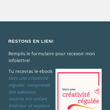
RESTONS EN LIEN!
Remplis le formulaire pour recevoir mon
infolettre!
Tu recevras le ebook
Vers une créativité
régulée: comprends
ton saboteur,
nourris ton enfant
intérieur et explore