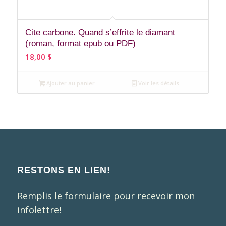
Cite carbone. Quand s’effrite le diamant
(roman, format epub ou PDF)
18,00
$
Ajouter au panier
Voir les détails
RESTONS EN LIEN!
Remplis le formulaire pour recevoir mon
infolettre!