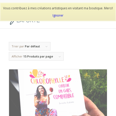
514-278-9938
Vous contribuez à mes créations artistiques en visitant ma boutique. Merci!
Ignorer
Trier par
Par défaut
Afficher
15 Produits par page