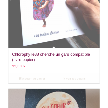
Chlorophylle38 cherche un gars compatible
(livre papier)
15,00
$
Ajouter au panier
Voir les détails