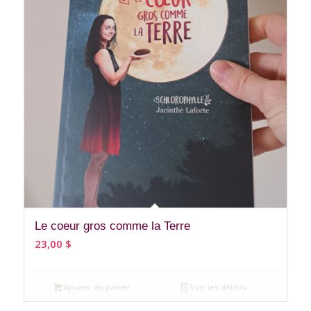
Le coeur gros comme la Terre
23,00
$
Ajouter au panier
Voir les détails