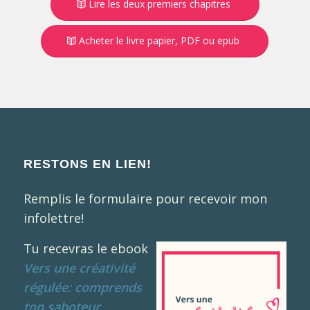
Lire les deux premiers chapitres
Acheter le livre papier, PDF ou epub
RESTONS EN LIEN!
Remplis le formulaire pour recevoir mon
infolettre!
Tu recevras le ebook
Vers une créativité
régulée: comprends
ton saboteur,