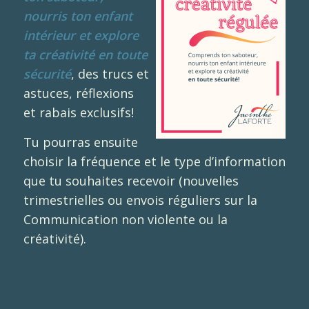
nourris ton enfant
intérieur et explore
ta créativité en toute
sécurité
, des trucs et
astuces, réflexions
et rabais exclusifs!
Tu pourras ensuite
choisir la fréquence et le type d’information
que tu souhaites recevoir (nouvelles
trimestrielles ou envois réguliers sur la
Communication non violente ou la
créativité).