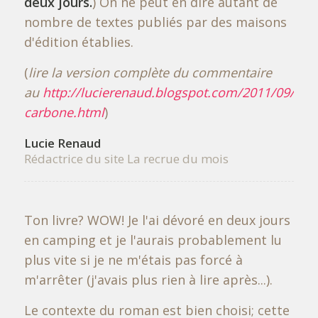
deux jours.
) On ne peut en dire autant de
nombre de textes publiés par des maisons
d'édition établies.
(
lire la version complète du commentaire
au
http://lucierenaud.blogspot.com/2011/09/cite
carbone.html
)
Lucie Renaud
Rédactrice du site La recrue du mois
Ton livre? WOW! Je l'ai dévoré en deux jours
en camping et je l'aurais probablement lu
plus vite si je ne m'étais pas forcé à
m'arrêter (j'avais plus rien à lire après...).
Le contexte du roman est bien choisi; cette