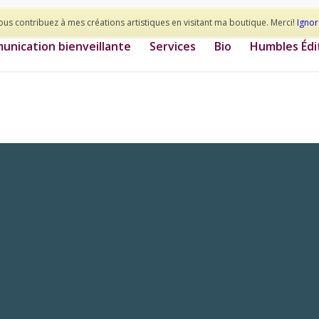
ous contribuez à mes créations artistiques en visitant ma boutique. Merci!
Ignor
nication bienveillante
Services
Bio
Humbles Édi