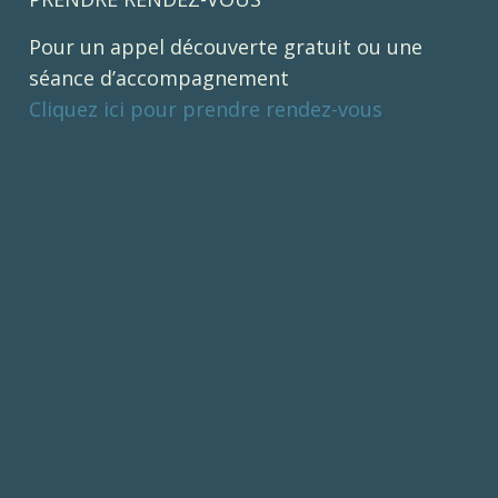
Pour un appel découverte gratuit ou une
séance d’accompagnement
Cliquez ici pour prendre rendez-vous