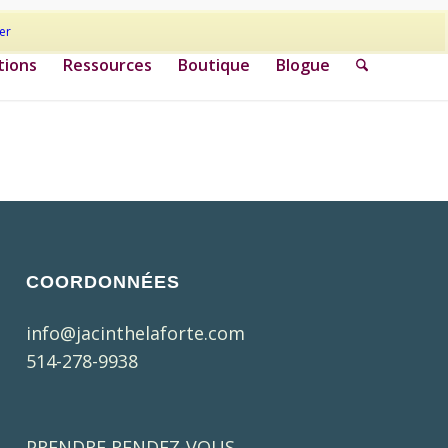
er
tions
Ressources
Boutique
Blogue
COORDONNÉES
info@jacinthelaforte.com
514-278-9938
PRENDRE RENDEZ-VOUS