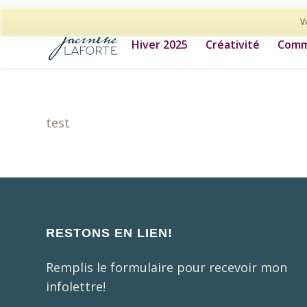
514-278-9938
V
Hiver 2025
Créativité
Commu
test
RESTONS EN LIEN!
Remplis le formulaire pour recevoir mon
infolettre!