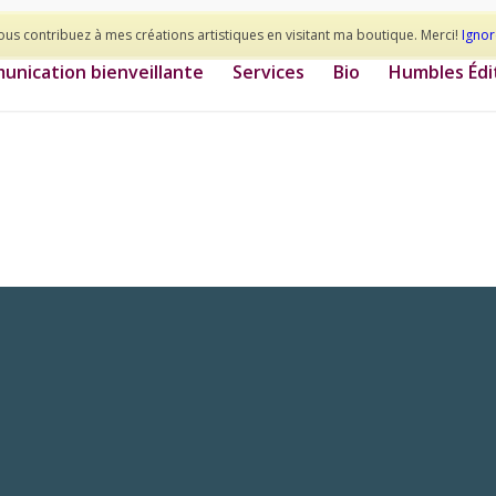
ous contribuez à mes créations artistiques en visitant ma boutique. Merci!
Ignor
nication bienveillante
Services
Bio
Humbles Édi