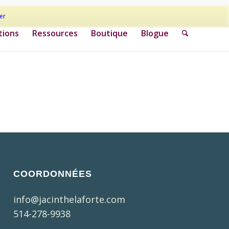
er
tions
Ressources
Boutique
Blogue
COORDONNÉES
info@jacinthelaforte.com
514-278-9938