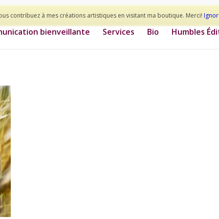
ous contribuez à mes créations artistiques en visitant ma boutique. Merci!
Ignor
nication bienveillante
Services
Bio
Humbles Édi