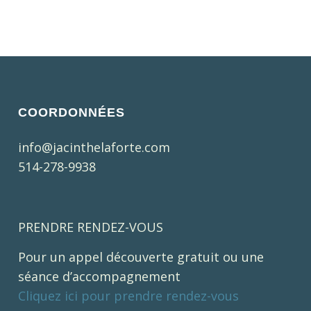
COORDONNÉES
info@jacinthelaforte.com
514-278-9938
PRENDRE RENDEZ-VOUS
Pour un appel découverte gratuit ou une
séance d’accompagnement
Cliquez ici pour prendre rendez-vous