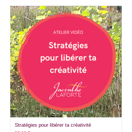
à
50,00 $
Stratégies pour libérer ta créativité