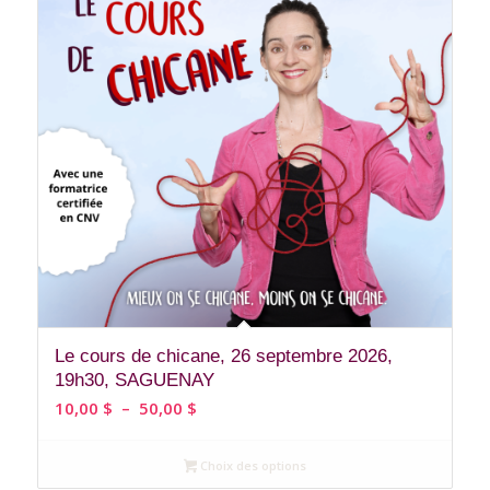
Le cours de chicane, 26 septembre 2026,
19h30, SAGUENAY
Plage
10,00
$
–
50,00
$
de
prix :
Choix des options
10,00 $