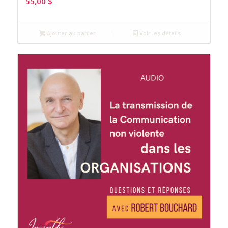
55,00
$
Ajouter au panier
Voir les détails