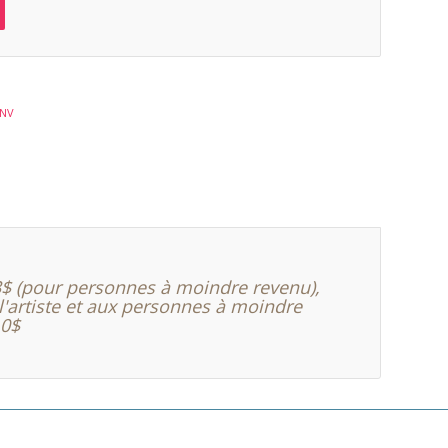
NV
23$ (pour personnes à moindre revenu),
l'artiste et aux personnes à moindre
10$