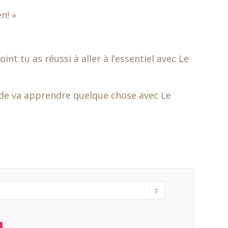
n! »
nt tu as réussi à aller à l’essentiel avec Le
nde va apprendre quelque chose avec Le