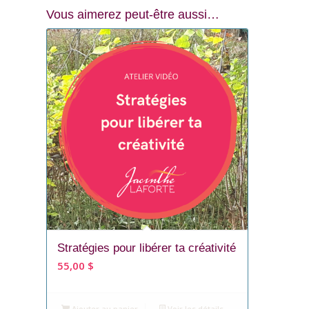
Vous aimerez peut-être aussi…
Stratégies pour libérer ta créativité
55,00
$
Ajouter au panier
Voir les détails