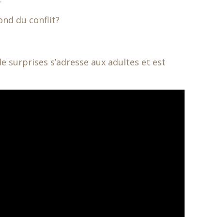
ond du conflit?
de surprises s’adresse aux adultes et est