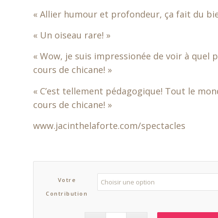
« Allier humour et profondeur, ça fait du bie
« Un oiseau rare! »
« Wow, je suis impressionée de voir à quel poi
cours de chicane! »
« C’est tellement pédagogique! Tout le mo
cours de chicane! »
www.jacinthelaforte.com/spectacles
Votre
Contribution