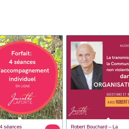
: 4 séances
Robert Bouchard – La