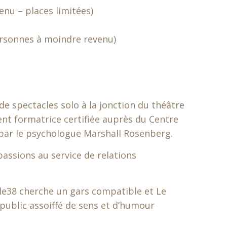
enu – places limitées)
personnes à moindre revenu)
 de spectacles solo à la jonction du théâtre
ent formatrice certifiée auprès du Centre
par le psychologue Marshall Rosenberg.
 passions au service de relations
le38 cherche un gars compatible et Le
public assoiffé de sens et d’humour