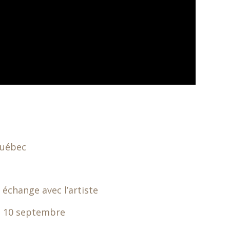
Québec
 échange avec l’artiste
le 10 septembre