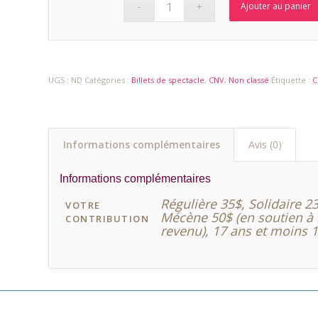
Ajouter au panier
UGS :
ND
Catégories :
Billets de spectacle
,
CNV
,
Non classé
Étiquette :
C
Informations complémentaires
Avis (0)
Informations complémentaires
Régulière 35$, Solidaire 
VOTRE
Mécène 50$ (en soutien à 
CONTRIBUTION
revenu), 17 ans et moins 