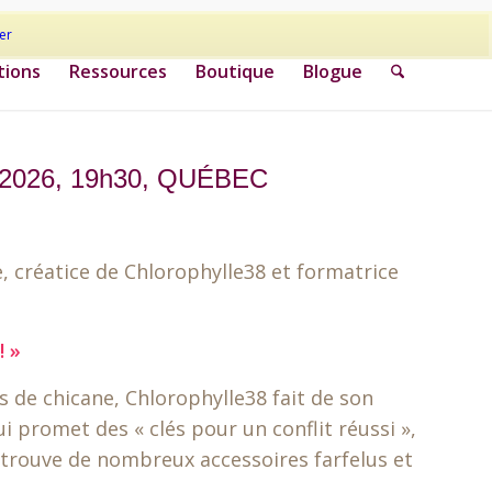
er
tions
Ressources
Boutique
Blogue
e 2026, 19h30, QUÉBEC
, créatice de Chlorophylle38 et formatrice
! »
de chicane, Chlorophylle38 fait de son
i promet des « clés pour un conflit réussi »,
 y trouve de nombreux accessoires farfelus et
…