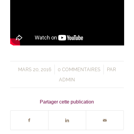
/
/
MARS 20, 2016
0 COMMENTAIRES
PAR
ADMIN
Partager cette publication