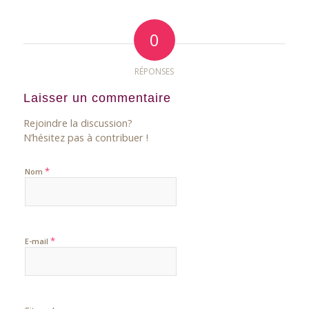
0
RÉPONSES
Laisser un commentaire
Rejoindre la discussion?
N’hésitez pas à contribuer !
*
Nom
*
E-mail