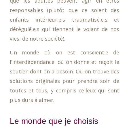
que les adultes peuvent agir en êtres
responsables (plutôt que ce soient des
enfants intérieur.e.s traumatisé.e.s et
dérégulé.e.s qui tiennent le volant de nos
vies, de notre société).
Un monde où on est conscient.e de
l’interdépendance, où on donne et reçoit le
soutien dont on a besoin. Où on trouve des
solutions originales pour prendre soin de
toutes et tous, y compris celleux qui sont
plus durs à aimer.
Le monde que je choisis