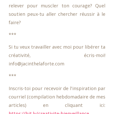
relever pour muscler ton courage? Quel
soutien peux-tu aller chercher réussir à le
faire?
***
Si tu veux travailler avec moi pour libérer ta
créativité, écris-moi!
info@jacinthelaforte.com
***
Inscris-toi pour recevoir de l'inspiration par
courriel (compilation hebdomadaire de mes
articles) en cliquant ici:
https://bit.ly/creativite-bienveillance