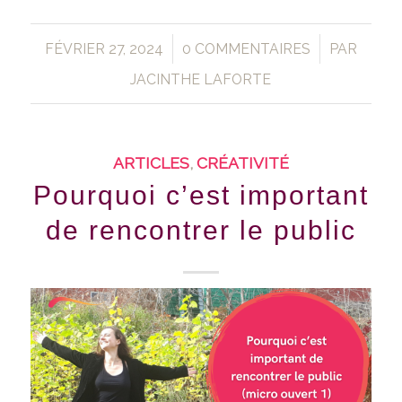
/
/
FÉVRIER 27, 2024
0 COMMENTAIRES
PAR
JACINTHE LAFORTE
ARTICLES
,
CRÉATIVITÉ
Pourquoi c’est important
de rencontrer le public