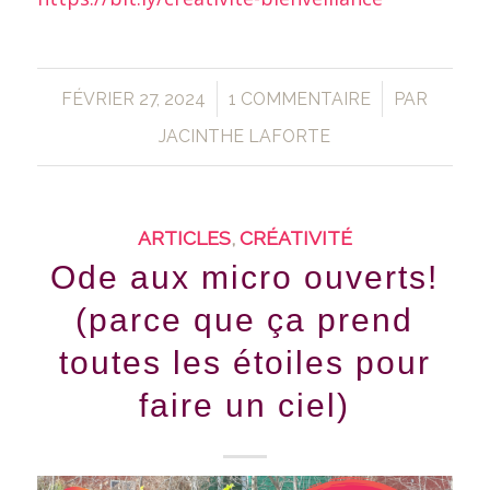
/
/
FÉVRIER 27, 2024
1 COMMENTAIRE
PAR
JACINTHE LAFORTE
ARTICLES
,
CRÉATIVITÉ
Ode aux micro ouverts!
(parce que ça prend
toutes les étoiles pour
faire un ciel)