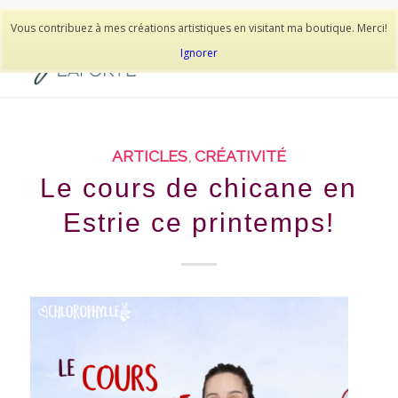
514-278-9938
Vous contribuez à mes créations artistiques en visitant ma boutique. Merci!
Ignorer
ARTICLES
,
CRÉATIVITÉ
Le cours de chicane en
Estrie ce printemps!