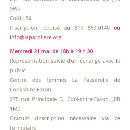
5W2
Coût : 5$
Inscription requise au 819 569-0140
ou
in
fo@laparoliere.org
Mercredi 21 mai de 18h à 19 h 30
Représentation suivie d’un échange avec le
public
Centre des femmes La Passerelle de
Cookshire-Eaton
275 rue Principale E., Cookshire-Eaton, J0B
1M0
Gratuit! (Inscription nécessaire via ce
formulaire: