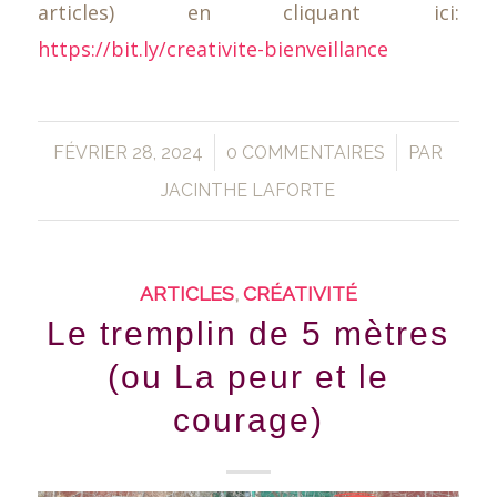
articles) en cliquant ici:
https://bit.ly/creativite-bienveillance
/
/
FÉVRIER 28, 2024
0 COMMENTAIRES
PAR
JACINTHE LAFORTE
ARTICLES
,
CRÉATIVITÉ
Le tremplin de 5 mètres
(ou La peur et le
courage)