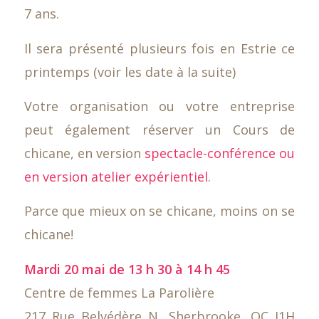
7 ans.
Il sera présenté plusieurs fois en Estrie ce
printemps (voir les date à la suite)
Votre organisation ou votre entreprise
peut également réserver un Cours de
chicane, en version
spectacle-conférence ou
en version atelier expérientiel
.
Parce que mieux on se chicane, moins on se
chicane!
Mardi 20 mai de 13 h 30 à 14 h 45
Centre de femmes La Parolière
217 Rue Belvédère N, Sherbrooke, QC J1H