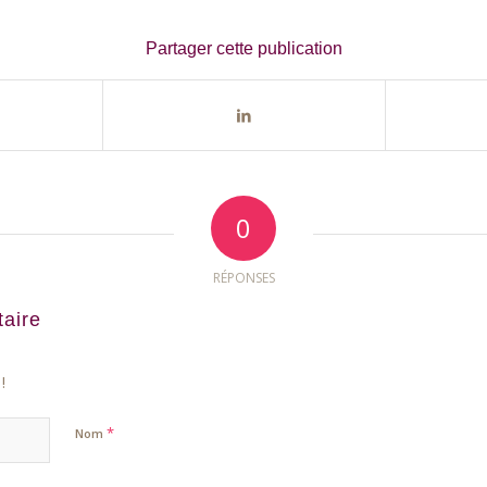
Partager cette publication
0
RÉPONSES
aire
!
*
Nom