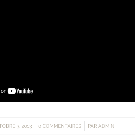
/
/
OBRE 3, 2013
0 COMMENTAIRES
PAR
ADMIN