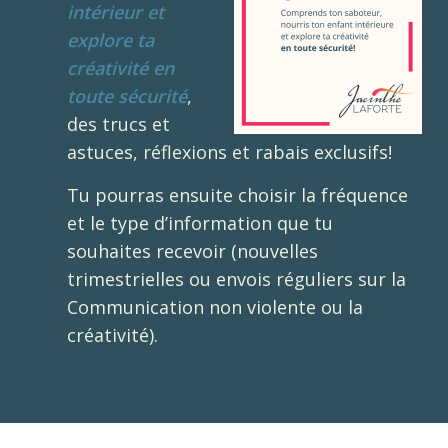
intérieur et
explore ta
créativité en
toute sécurité
,
des trucs et
astuces, réflexions et rabais exclusifs!
Tu pourras ensuite choisir la fréquence
et le type d’information que tu
souhaites recevoir (nouvelles
trimestrielles ou envois réguliers sur la
Communication non violente ou la
créativité).