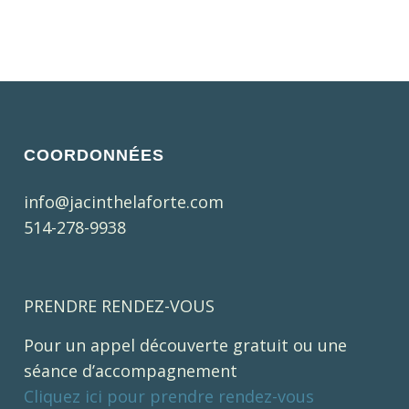
COORDONNÉES
info@jacinthelaforte.com
514-278-9938
PRENDRE RENDEZ-VOUS
Pour un appel découverte gratuit ou une
séance d’accompagnement
Cliquez ici pour prendre rendez-vous