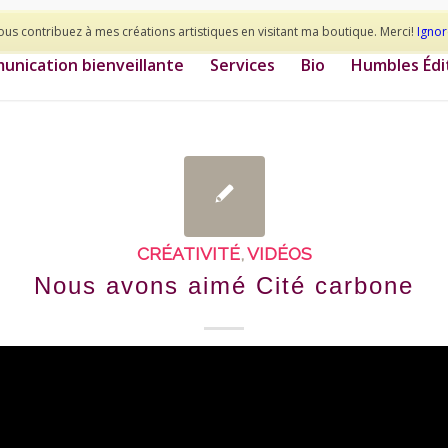
ous contribuez à mes créations artistiques en visitant ma boutique. Merci!
Ignor
nication bienveillante
Services
Bio
Humbles Édi
CRÉATIVITÉ
,
VIDÉOS
Nous avons aimé Cité carbone