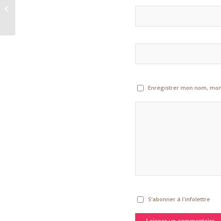
A small gallery
Enregistrer mon nom, mon 
S’abonner à l'infolettre