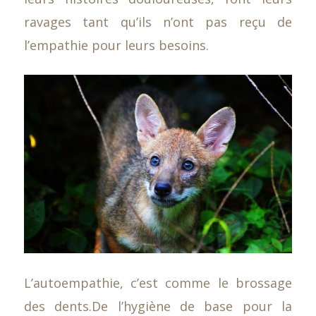
ravages tant qu’ils n’ont pas reçu de
l’empathie pour leurs besoins.
L’autoempathie, c’est comme le brossage
des dents.De l’hygiène de base pour la