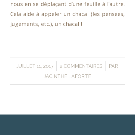
nous en se déplaçant d’une feuille à l’autre.
Cela aide à appeler un chacal (les pensées,
jugements, etc.), un chacal !
/
/
JUILLET 11, 2017
2 COMMENTAIRES
PAR
JACINTHE LAFORTE