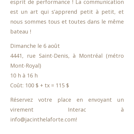
esprit de performance ! La communication
est un art qui s’apprend petit à petit, et
nous sommes tous et toutes dans le même
bateau !
Dimanche le 6 août
4441, rue Saint-Denis, à Montréal (métro
Mont-Royal)
10 h à 16 h
Coût: 100 $ + tx = 115 $
Réservez votre place en envoyant un
virement Interac à
info@jacinthelaforte.com!