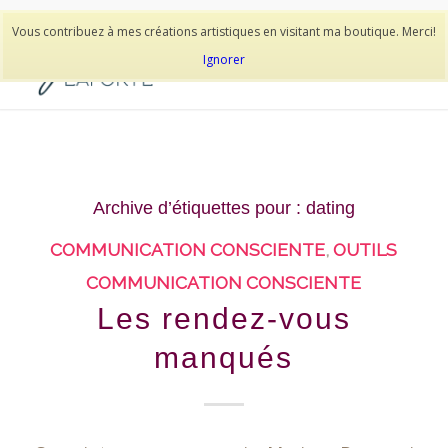
514-278-9938
Vous contribuez à mes créations artistiques en visitant ma boutique. Merci!
Ignorer
Archive d’étiquettes pour :
dating
COMMUNICATION CONSCIENTE
,
OUTILS
COMMUNICATION CONSCIENTE
Les rendez-vous
manqués