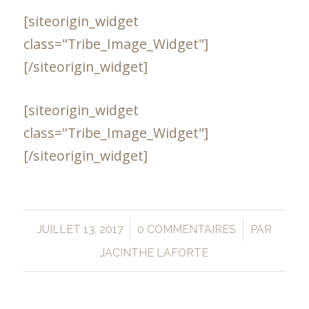
[siteorigin_widget
class="Tribe_Image_Widget"]
[/siteorigin_widget]
[siteorigin_widget
class="Tribe_Image_Widget"]
[/siteorigin_widget]
/
/
JUILLET 13, 2017
0 COMMENTAIRES
PAR
JACINTHE LAFORTE