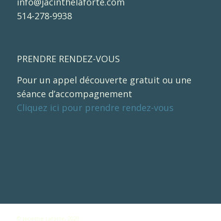
info@jacinthelaforte.com
514-278-9938
PRENDRE RENDEZ-VOUS
Pour un appel découverte gratuit ou une
séance d’accompagnement
Cliquez ici pour prendre rendez-vous
© Jacinthe Laforte, 2020 -
Enfold WordPress Theme by Kriesi