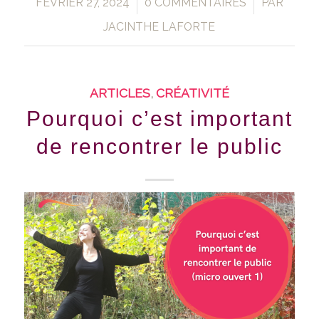
/
/
FÉVRIER 27, 2024
0 COMMENTAIRES
PAR
JACINTHE LAFORTE
ARTICLES
,
CRÉATIVITÉ
Pourquoi c’est important
de rencontrer le public