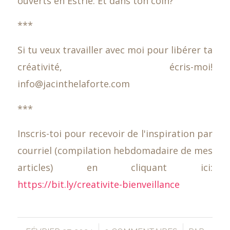
ouverts en Estrie. Et dans ton coin?
***
Si tu veux travailler avec moi pour libérer ta
créativité, écris-moi!
info@jacinthelaforte.com
***
Inscris-toi pour recevoir de l'inspiration par
courriel (compilation hebdomadaire de mes
articles) en cliquant ici:
https://bit.ly/creativite-bienveillance