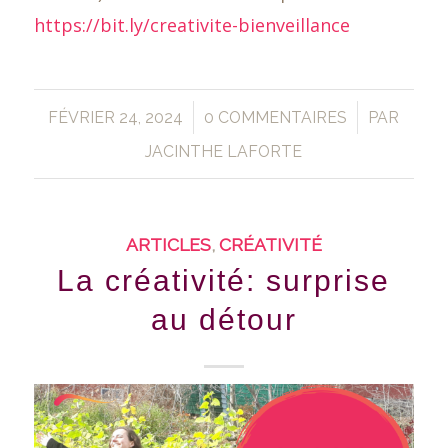
https://bit.ly/creativite-bienveillance
/
/
FÉVRIER 24, 2024
0 COMMENTAIRES
PAR
JACINTHE LAFORTE
ARTICLES
,
CRÉATIVITÉ
La créativité: surprise
au détour