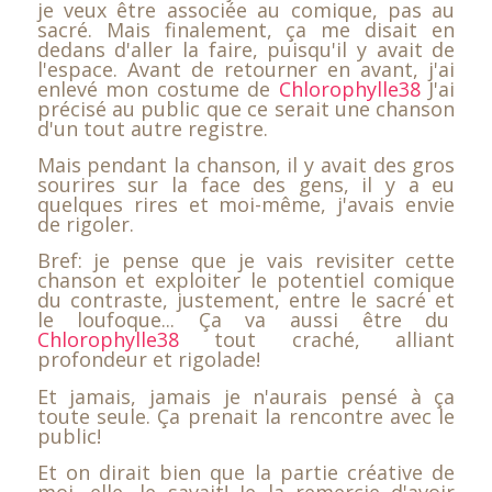
je veux être associée au comique, pas au
sacré. Mais finalement, ça me disait en
dedans d'aller la faire, puisqu'il y avait de
l'espace. Avant de retourner en avant, j'ai
enlevé mon costume de
Chlorophylle38
J'ai
précisé au public que ce serait une chanson
d'un tout autre registre.
Mais pendant la chanson, il y avait des gros
sourires sur la face des gens, il y a eu
quelques rires et moi-même, j'avais envie
de rigoler.
Bref: je pense que je vais revisiter cette
chanson et exploiter le potentiel comique
du contraste, justement, entre le sacré et
le loufoque... Ça va aussi être du
Chlorophylle38
tout craché, alliant
profondeur et rigolade!
Et jamais, jamais je n'aurais pensé à ça
toute seule. Ça prenait la rencontre avec le
public!
Et on dirait bien que la partie créative de