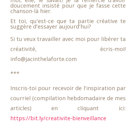
moi, elle, le savait! Je la remercie d'avoir
doucement insisté pour que je fasse cette
chanson-là hier.
Et toi, qu'est-ce que ta partie créative te
suggère d'essayer aujourd'hui?
Si tu veux travailler avec moi pour libérer ta
créativité, écris-moi!
info@jacinthelaforte.com
***
Inscris-toi pour recevoir de l'inspiration par
courriel (compilation hebdomadaire de mes
articles) en cliquant ici:
https://bit.ly/creativite-bienveillance