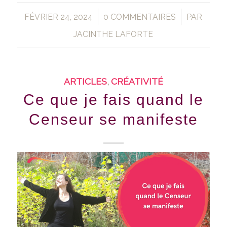
/
/
FÉVRIER 24, 2024
0 COMMENTAIRES
PAR
JACINTHE LAFORTE
ARTICLES
,
CRÉATIVITÉ
Ce que je fais quand le
Censeur se manifeste