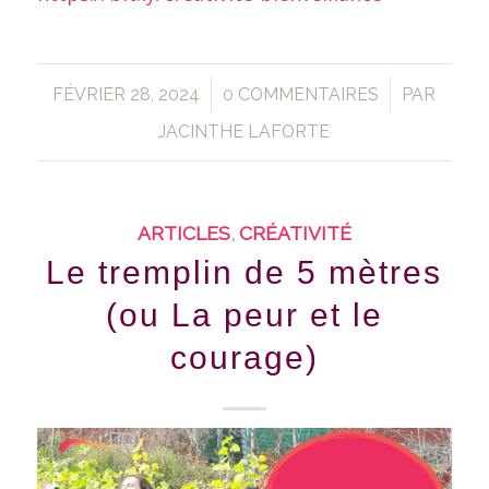
/
/
FÉVRIER 28, 2024
0 COMMENTAIRES
PAR
JACINTHE LAFORTE
ARTICLES
,
CRÉATIVITÉ
Le tremplin de 5 mètres
(ou La peur et le
courage)