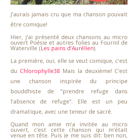
J'aurais jamais cru que ma chanson pouvait
être comique!
Hier, j'ai présenté deux chansons au micro
ouvert Poésie et autres folies au Fournil de
Waterville (
Les pains d'Aurélien
).
La première, oui, elle se veut comique, c'est
du
Chlorophylle38
Mais la deuxième! C'est
une chanson inspirée du principe
bouddhiste de "prendre refuge dans
l'absence de refuge". Elle est un peu
dramatique, avec une teneur de sacré.
Quand mon amie m'a invitée au micro
ouvert, c'est cette chanson qui m'était
venue en tête. Puis je me suis dit: ben non,