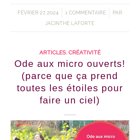
/
/
FÉVRIER 27, 2024
1 COMMENTAIRE
PAR
JACINTHE LAFORTE
ARTICLES
,
CRÉATIVITÉ
Ode aux micro ouverts!
(parce que ça prend
toutes les étoiles pour
faire un ciel)