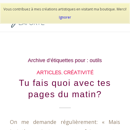
514-278-9938
Vous contribuez à mes créations artistiques en visitant ma boutique. Merci!
Ignorer
Archive d’étiquettes pour :
outils
ARTICLES
,
CRÉATIVITÉ
Tu fais quoi avec tes
pages du matin?
On me demande régulièrement: « Mais