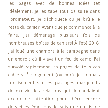
les pages avec de bonnes idées (et
idéalement, je les tape tout de suite dans
l'ordinateur), je déchiquète ou je brûle le
reste du cahier. Avant que je commence à le
faire, j'ai déménagé plusieurs fois de
nombreuses boîtes de cahiers! À l'été 2016,
j'ai loué une chambre à la campagne dans
un endroit où il y avait un feu de camp. J'ai
survolé rapidement les pages de tous ces
cahiers. Étrangement (ou non), je tombais
précisément sur les passages marquants
de ma vie, les relations qui demandaient
encore de l'attention pour libérer encore
de vieilles émotions. Je suis une partisane