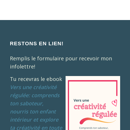
RESTONS EN LIEN!
Remplis le formulaire pour recevoir mon
infolettre!
Tu recevras le ebook
Vers une créativité
régulée: comprends
ton saboteur,
nourris ton enfant
intérieur et explore
ta créativité en toute