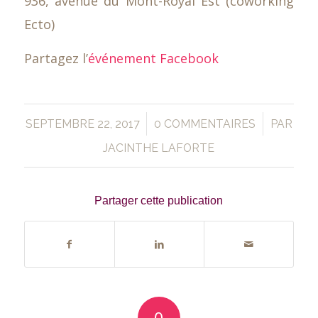
936, avenue du Mont-Royal Est (coworking
Ecto)
Partagez l’
événement Facebook
/
/
SEPTEMBRE 22, 2017
0 COMMENTAIRES
PAR
JACINTHE LAFORTE
Partager cette publication
0