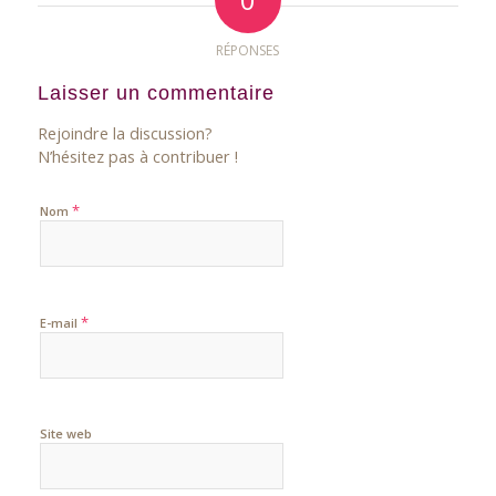
RÉPONSES
Laisser un commentaire
Rejoindre la discussion?
N’hésitez pas à contribuer !
*
Nom
*
E-mail
Site web