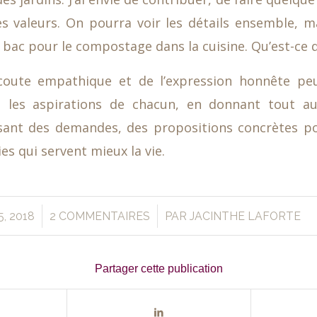
 valeurs. On pourra voir les détails ensemble, ma
bac pour le compostage dans la cuisine. Qu’est-ce q
écoute empathique et de l’expression honnête pe
 les aspirations de chacun, en donnant tout a
isant des demandes, des propositions concrètes p
s qui servent mieux la vie.
/
/
5, 2018
2 COMMENTAIRES
PAR
JACINTHE LAFORTE
Partager cette publication