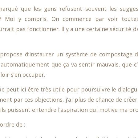
marqué que les gens refusent souvent les sugges
e? Moi y compris. On commence par voir toutes
rrait pas fonctionner. Il y a une certaine sécurité da
e propose d’instaurer un système de compostage 
a automatiquement que ça va sentir mauvais, que c
oir s’en occuper.
 peut ici être très utile pour poursuivre le dialogu
ment par ces objections, j’ai plus de chance de créer
’ils puissent entendre l’aspiration qui motive ma pr
ordre de :