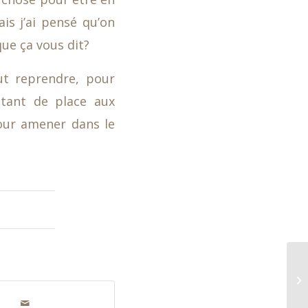
is j’ai pensé qu’on
ue ça vous dit?
ut reprendre, pour
utant de place aux
our amener dans le