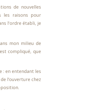
tions de nouvelles
 les raisons pour
ns l'ordre établi, je
dans mon milieu de
’est compliqué, que
e : en entendant les
 de l’ouverture chez
oposition.