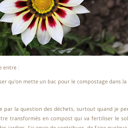
e entre :
oser qu’on mette un bac pour le compostage dans la 
ée par la question des déchets, surtout quand je pe
re transformés en compost qui va fertiliser le sol
des jardins. J’ai envie de contribuer, de faire quelqu