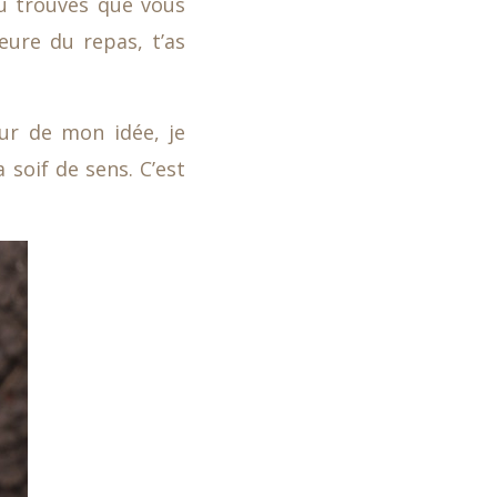
tu trouves que vous
eure du repas, t’as
ur de mon idée, je
soif de sens. C’est