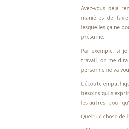
Avez-vous déjà re
manières de fair
lesquelles ça ne pou
présume.
Par exemple, si j
travail, on me dir
personne ne va voul
L’écoute empathique
besoins qui s’expri
les autres, pour qu
Quelque chose de l’