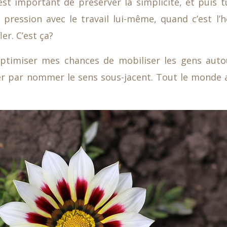
’est important de préserver la simplicité, et puis 
 pression avec le travail lui-même, quand c’est l’h
ler. C’est ça?
ptimiser mes chances de mobiliser les gens auto
par nommer le sens sous-jacent. Tout le monde a 