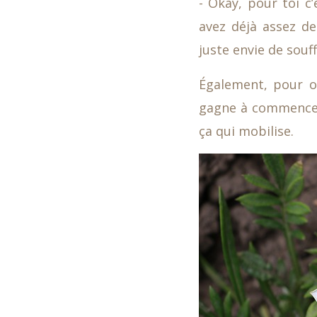
- Okay, pour toi c
avez déjà assez de
juste envie de souff
Également, pour o
gagne à commencer 
ça qui mobilise.