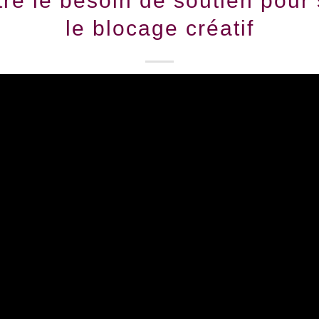
re le besoin de soutien pour
le blocage créatif