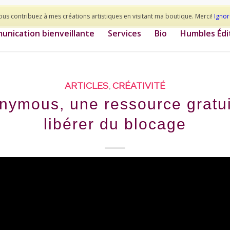
ous contribuez à mes créations artistiques en visitant ma boutique. Merci!
Ignor
nication bienveillante
Services
Bio
Humbles Édi
ARTICLES
,
CRÉATIVITÉ
ymous, une ressource gratui
libérer du blocage