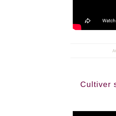
A
Cultiver 