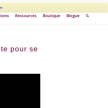
er
tions
Ressources
Boutique
Blogue
te pour se