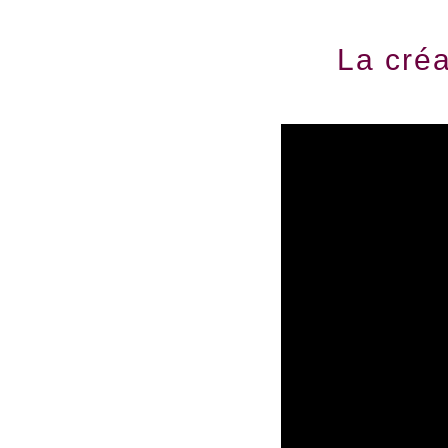
La cré