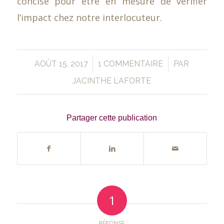
concise pour être en mesure de vérifier
l’impact chez notre interlocuteur.
/
/
AOÛT 15, 2017
1 COMMENTAIRE
PAR
JACINTHE LAFORTE
Partager cette publication
1
RÉPONSE