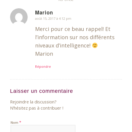
Marion
août 15, 2017 à 4:12 pm
dit
:
Merci pour ce beau rappel! Et
l’information sur nos différents
niveaux d’intelligence!
Marion
Répondre
Laisser un commentaire
Rejoindre la discussion?
N’hésitez pas à contribuer !
*
Nom