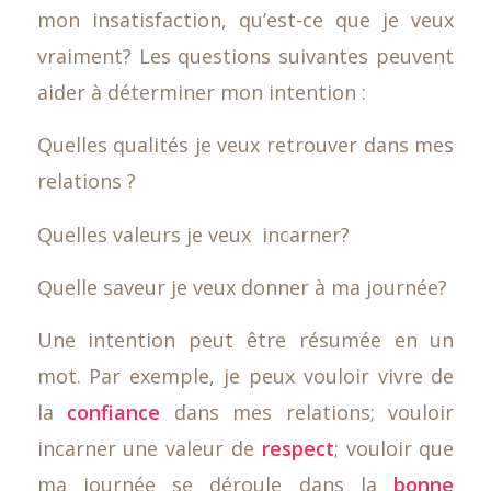
mon insatisfaction, qu’est-ce que je veux
vraiment? Les questions suivantes peuvent
aider à déterminer mon intention :
Quelles qualités je veux retrouver dans mes
relations ?
Quelles valeurs je veux incarner?
Quelle saveur je veux donner à ma journée?
Une intention peut être résumée en un
mot. Par exemple, je peux vouloir vivre de
la
confiance
dans mes relations; vouloir
incarner une valeur de
respect
; vouloir que
ma journée se déroule dans la
bonne