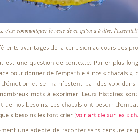
s, c'est communiquer le zeste de ce qu'on a à dire, l'essentiel!
fférents avantages de la concision au cours des pro
out est une question de contexte. Parler plus lo
cace pour donner de l’empathie à nos « chacals », 
 d’émotion et se manifestent par des voix dans 
ombreux mots à exprimer. Leurs histoires sont
nt de nos besoins. Les chacals ont besoin d’empat
els besoins les font crier (
voir article sur les « ch
lement une adepte de raconter sans censure ce q