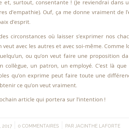
 et, surtout, consentante ! (Je reviendrai dans u
res d’empathie). Ouf, ça me donne vraiment de l’
aix d’esprit.
 des circonstances où laisser s’exprimer nos chac
n veut avec les autres et avec soi-même. Comme l
uelqu’un, ou qu’on veut faire une proposition d
collègue, un patron, un employé. C’est là que l
oles qu’on exprime peut faire toute une différe
btenir ce qu’on veut vraiment.
ochain article qui portera sur l’intention !
/
 2017
0 COMMENTAIRES
PAR
JACINTHE LAFORTE