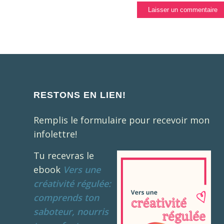
RESTONS EN LIEN!
Remplis le formulaire pour recevoir mon
infolettre!
Tu recevras le
ebook
Vers une
créativité régulée:
comprends ton
saboteur, nourris