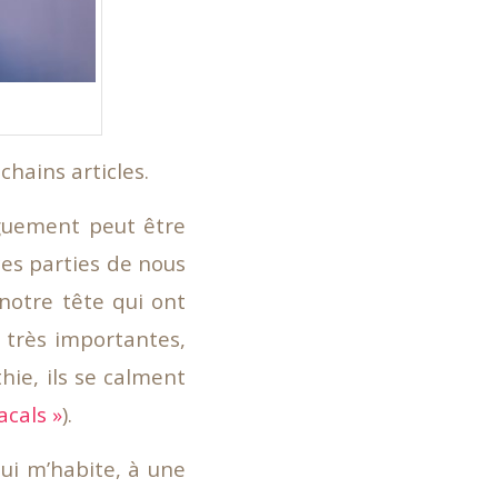
chains articles.
nguement peut être
ces parties de nous
notre tête qui ont
 très importantes,
hie, ils se calment
acals »
).
ui m’habite, à une