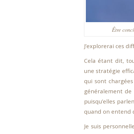
Être conci
J’explorerai ces di
Cela étant dit, t
une stratégie effi
qui sont chargées
généralement de n
puisqu’elles parle
quand on entend qu
Je suis personnel