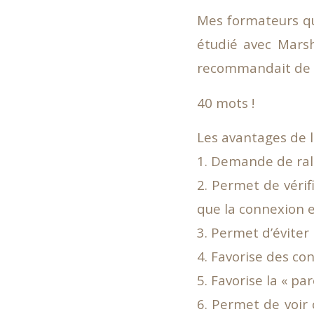
Mes formateurs q
étudié avec Marsh
recommandait de l
40 mots !
Les avantages de 
1. Demande de rale
2. Permet de vérif
que la connexion 
3. Permet d’éviter l
4. Favorise des con
5. Favorise la « pa
6. Permet de voir