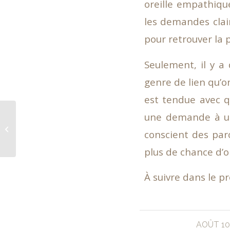
oreille empathique
les demandes clai
pour retrouver la p
Seulement, il y a
genre de lien qu’o
est tendue avec q
une demande à un 
Les rendez-vous manqués
conscient des par
plus de chance d’o
À suivre dans le pr
/
AOÛT 10,