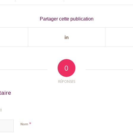
Partager cette publication
0
RÉPONSES
aire
!
*
Nom