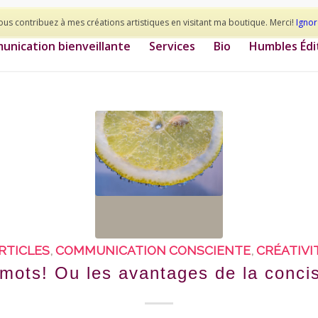
ous contribuez à mes créations artistiques en visitant ma boutique. Merci!
Ignor
nication bienveillante
Services
Bio
Humbles Édi
RTICLES
,
COMMUNICATION CONSCIENTE
,
CRÉATIVI
mots! Ou les avantages de la conci