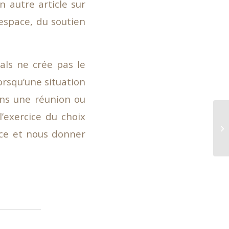
n autre article sur
espace, du soutien
als ne crée pas le
orsqu’une situation
ans une réunion ou
’exercice du choix
nce et nous donner