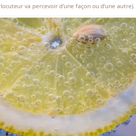
rlocuteur va percevoir d’une façon ou d’une autre).