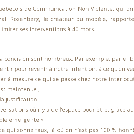
uébécois de Communication Non Violente, qui on
all Rosenberg, le créateur du modèle, rapport
imiter ses interventions à 40 mots.
la concision sont nombreux. Par exemple, parler b
ntir pour revenir à notre intention, à ce qu’on ve
ier à mesure ce qui se passe chez notre interlocu
est maintenue ;
a justification ;
versations où il y a de l’espace pour être, grâce au 
role émergente ».
 ce qui sonne faux, là où on n’est pas 100 % hon