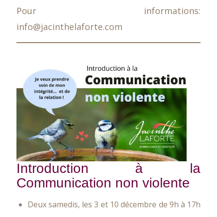
Pour informations:
info@jacinthelaforte.com
Introduction à la
Communication non violente
Deux samedis, les 3 et 10 décembre de 9h à 17h