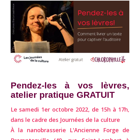
Pendez-les à vos lèvres,
atelier pratique GRATUIT
Le samedi 1er octobre 2022, de 15h à 17h,
dans le cadre des Journées de la culture
À la nanobrasserie L'Ancienne Forge de