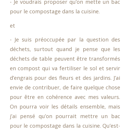
- Je voudrais proposer qu’on mette un bac
pour le compostage dans la cuisine.
et
- Je suis préoccupée par la question des
déchets, surtout quand je pense que les
déchets de table peuvent être transformés
en compost qui va fertiliser le sol et servir
d’engrais pour des fleurs et des jardins. J’ai
envie de contribuer, de faire quelque chose
pour être en cohérence avec mes valeurs.
On pourra voir les détails ensemble, mais
j’ai pensé qu’on pourrait mettre un bac
pour le compostage dans la cuisine. Qu’est-