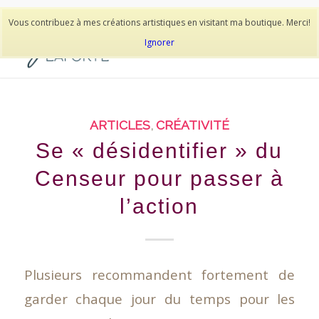
514-278-9938
Vous contribuez à mes créations artistiques en visitant ma boutique. Merci!
Ignorer
ARTICLES
,
CRÉATIVITÉ
Se « désidentifier » du
Censeur pour passer à
l’action
Plusieurs recommandent fortement de
garder chaque jour du temps pour les