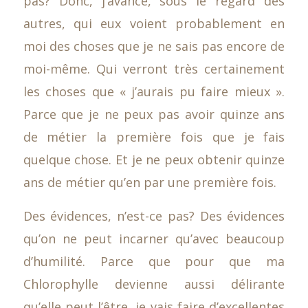
pas? Donc, j’avance, sous le regard des
autres, qui eux voient probablement en
moi des choses que je ne sais pas encore de
moi-même. Qui verront très certainement
les choses que « j’aurais pu faire mieux ».
Parce que je ne peux pas avoir quinze ans
de métier la première fois que je fais
quelque chose. Et je ne peux obtenir quinze
ans de métier qu’en par une première fois.
Des évidences, n’est-ce pas? Des évidences
qu’on ne peut incarner qu’avec beaucoup
d’humilité. Parce que pour que ma
Chlorophylle devienne aussi délirante
qu’elle peut l’être, je vais faire d’excellentes