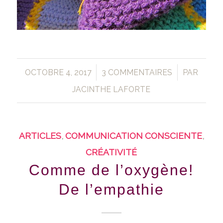
/
/
OCTOBRE 4, 2017
3 COMMENTAIRES
PAR
JACINTHE LAFORTE
ARTICLES
,
COMMUNICATION CONSCIENTE
,
CRÉATIVITÉ
Comme de l’oxygène!
De l’empathie