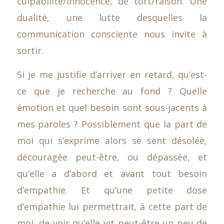
culpabilité/innocence, de tort/raison. Une
dualité, une lutte desquelles la
communication consciente nous invite à
sortir.
Si je me justifie d’arriver en retard, qu’est-
ce que je recherche au fond ? Quelle
émotion et quel besoin sont sous-jacents à
mes paroles ? Possiblement que la part de
moi qui s’exprime alors se sent désolée,
découragée peut-être, ou dépassée, et
qu’elle a d’abord et avant tout besoin
d’empathie. Et qu’une petite dose
d’empathie lui permettrait, à cette part de
moi, de voir qu’elle vit peut-être un peu de