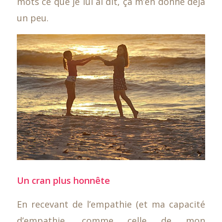
mots ce que je lui ai dit, ça m’en donne déjà
un peu.
Un cran plus honnête
En recevant de l’empathie (et ma capacité
d’empathie, comme celle de mon