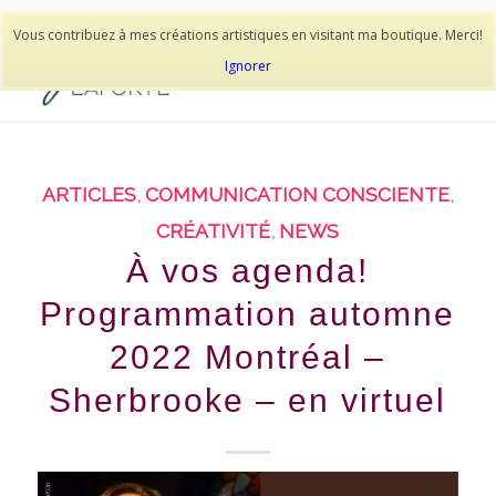
514-278-9938
Vous contribuez à mes créations artistiques en visitant ma boutique. Merci!
Ignorer
ARTICLES
,
COMMUNICATION CONSCIENTE
,
CRÉATIVITÉ
,
NEWS
À vos agenda!
Programmation automne
2022 Montréal –
Sherbrooke – en virtuel