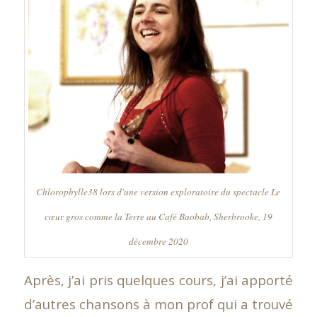
Chlorophylle38 lors d'une version exploratoire du spectacle
Le
cœur gros comme la Terre
au Café Baobab, Sherbrooke, 19
décembre 2020
Après, j’ai pris quelques cours, j’ai apporté
d’autres chansons à mon prof qui a trouvé