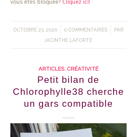
vous êtes bloquée?
Cliquez ici!
/
/
OCTOBRE 23, 2020
0 COMMENTAIRES
PAR
JACINTHE LAFORTE
ARTICLES
,
CRÉATIVITÉ
Petit bilan de
Chlorophylle38 cherche
un gars compatible