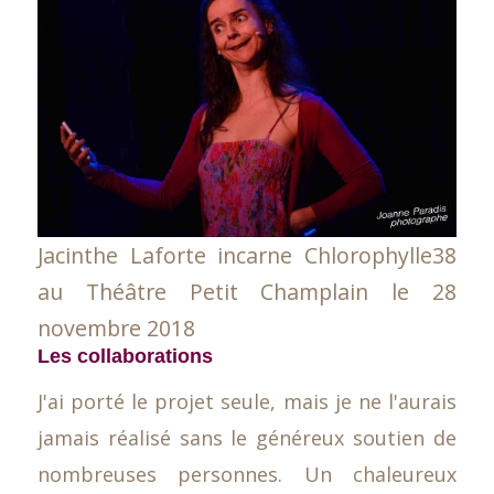
Jacinthe Laforte incarne Chlorophylle38
au Théâtre Petit Champlain le 28
novembre 2018
Les collaborations
J'ai porté le projet seule, mais je ne l'aurais
jamais réalisé sans le généreux soutien de
nombreuses personnes. Un chaleureux